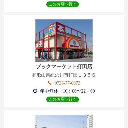
このお店へ行く
ブックマーケット打田店
和歌山県紀の川市打田１３５６
0736-77-0073
年中無休 10：00〜22：00
このお店へ行く