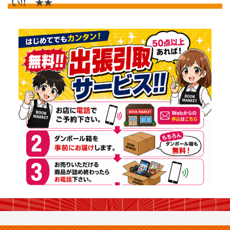
い!! ★★