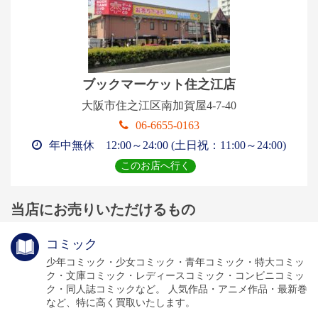
ブックマーケット住之江店
大阪市住之江区南加賀屋4-7-40
06-6655-0163
特に写真集は買取強化中につき、買取価格に自信あ
年中無休 12:00～24:00 (土日祝：11:00～24:00)
ります!!
このお店へ行く
当店にお売りいただけるもの
◆生写真（公式写真）
コミック
◆ポストカード
少年コミック・少女コミック・青年コミック・特大コミッ
ク・文庫コミック・レディースコミック・コンビニコミッ
◆ライブ/コンサートパンフレット
ク・同人誌コミックなど。 人気作品・アニメ作品・最新巻
など、特に高く買取いたします。