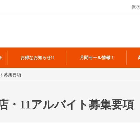
買取
E
お得なお知らせ!!
月間セール情報!!
イト募集要項
店・11アルバイト募集要項