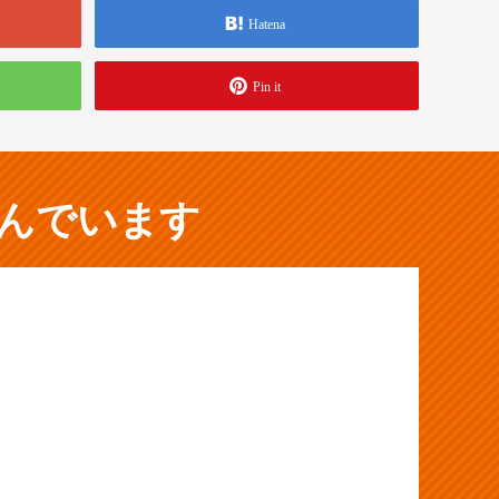
Hatena
Pin it
んでいます