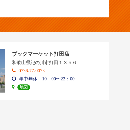
ブックマーケット打田店
和歌山県紀の川市打田１３５６
0736-77-0073
年中無休 10：00〜22：00
地図