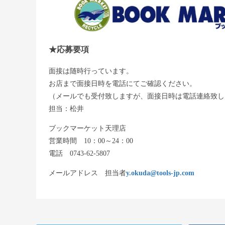
★応募要項
面接は随時行っています。
お店まで面接日時を電話にてご確認ください。
（メールでも受付致しますが、面接日時は電話連絡致し
担当：松井
ブックマーケット天理店
営業時間 10：00～24：00
電話 0743-62-5807
メールアドレス 担当者
y.okuda@tools-jp.com