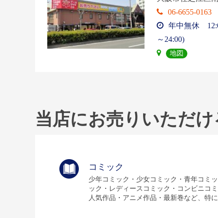
06-6655-0163
年中無休 12:0
～24:00)
地図
当店にお売りいただけ
コミック
少年コミック・少女コミック・青年コミッ
ック・レディースコミック・コンビニコミ
人気作品・アニメ作品・最新巻など、特に